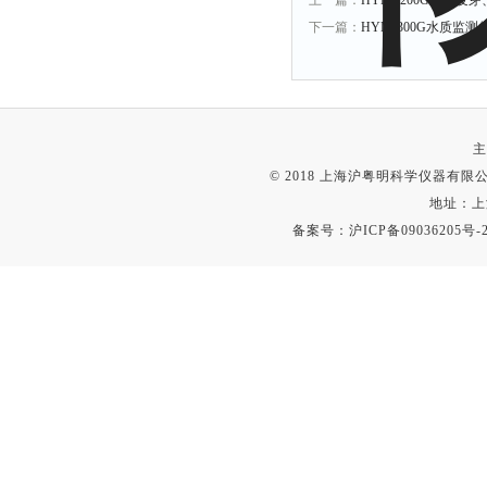
上一篇：
HYM -200G种子
下一篇：
HYM-300G水质监
主
© 2018 上海沪粤明科学仪器有限公司
地址：上
备案号：
沪ICP备09036205号-