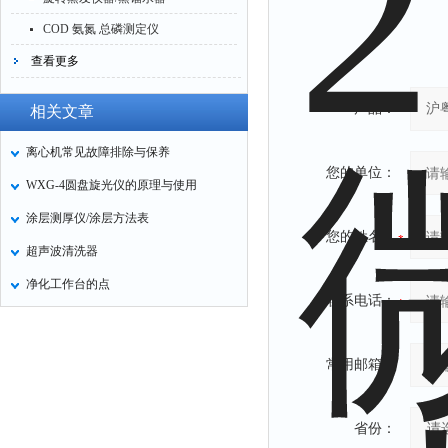
COD 氨氮 总磷测定仪
查看更多
产品：
相关文章
离心机常见故障排除与保养
您的单位：
WXG-4圆盘旋光仪的原理与使用
涂层测厚仪/涂层方法表
您的姓名：
超声波清洗器
净化工作台的点
联系电话：
常用邮箱：
省份：