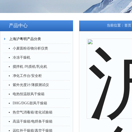
产品中心
当前位置：
首页
上海沪粤明产品分类
小麦面粉谷物分析仪类
冷冻干燥机
搅拌机 /均质机/乳化机
净化工作台/安全柜
紫外光度计/薄膜测试仪
电热恒温鼓风干燥箱
DHG/DGG鼓风干燥箱
热空气消毒箱/老化试验箱
高温干燥箱/电焊条干燥箱
远红外干燥箱/真空干燥箱