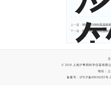
上一篇：
BPG-9050BH高温鼓风
下一篇：
BPG-9200BH高温鼓风
主
© 2018 上海沪粤明科学仪器有限公司
地址：上
备案号：
沪ICP备09036205号-