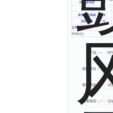
恒温波动度
℃
标配隔板
块
最多可配隔板
块
风机功率
W
定时范围
RMB(
元
)
产品：
您的单位：
您的姓名：
联系电话：