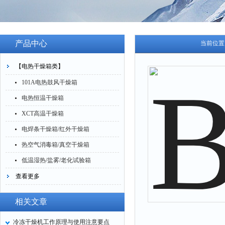
产品中心
当前位置
【电热干燥箱类】
101A电热鼓风干燥箱
电热恒温干燥箱
XCT高温干燥箱
电焊条干燥箱/红外干燥箱
热空气消毒箱/真空干燥箱
低温湿热/盐雾/老化试验箱
查看更多
相关文章
冷冻干燥机工作原理与使用注意要点