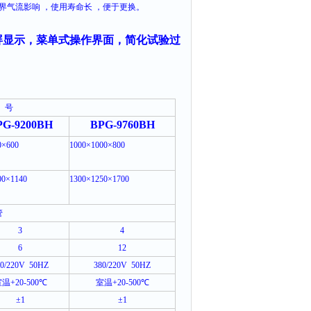
界气流影响
，使用寿命长
，便于更换。
屏显示，菜单式操作界面，简化试验过
号
PG-9200BH
BPG-9760BH
0
×
600
1000
×
1000
×
800
00
×
1140
1300
×
1250
×
1700
管
3
4
6
12
0/220V
50HZ
380/220V
50HZ
室温
+20-500
℃
室温
+20-500
℃
±1
±1