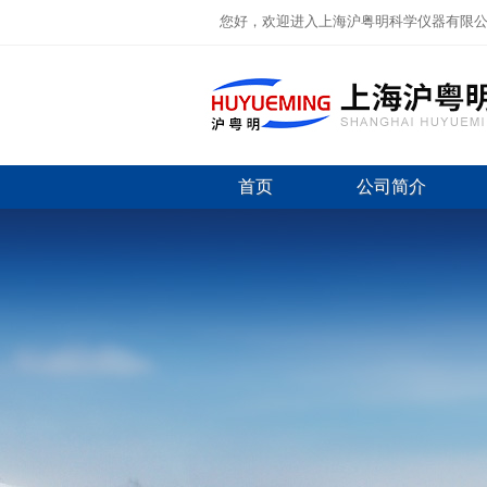
您好，欢迎进入上海沪粤明科学仪器有限
首页
公司简介