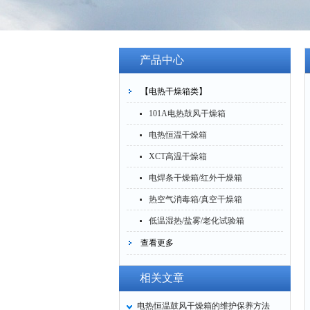
产品中心
【电热干燥箱类】
101A电热鼓风干燥箱
电热恒温干燥箱
XCT高温干燥箱
电焊条干燥箱/红外干燥箱
热空气消毒箱/真空干燥箱
低温湿热/盐雾/老化试验箱
查看更多
相关文章
电热恒温鼓风干燥箱的维护保养方法