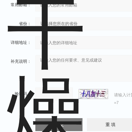
常用邮箱：
省份：
详细地址：
补充说明：
验证码：
请输入计
=7