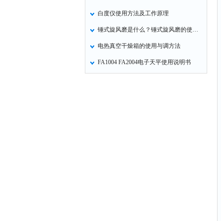
白度仪使用方法及工作原理
锤式旋风磨是什么？锤式旋风磨的使用方法
电热真空干燥箱的使用与调方法
FA1004 FA2004电子天平使用说明书