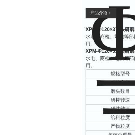
产品介绍：
XPM-Φ120×3三头研
水电、商检、地质等部
用。
XPM-Φ120×3三头研
水电、商检、地质等部
用。
规格型号
研钵直径
磨头数目
研棒转速
研钵转速
给料粒度
产物粒度
每钵处理量