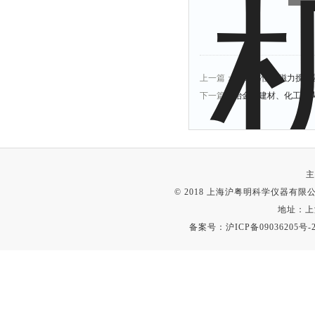
上一篇：
H01-2G恒温磁力搅拌
下一篇：
冶金、建材、化工三头研
主
© 2018 上海沪粤明科学仪器有限公司
地址：上
备案号：
沪ICP备09036205号-