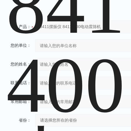
产品：
您的单位：
您的姓名：
联系电话：
常用邮箱：
省份：