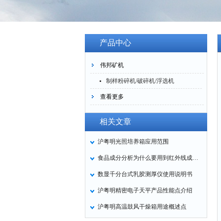
产品中心
伟邦矿机
制样粉碎机/破碎机/浮选机
查看更多
相关文章
沪粤明光照培养箱应用范围
食品成分分析为什么要用到红外线成分检测仪
数显千分台式乳胶测厚仪使用说明书
沪粤明精密电子天平产品性能点介绍
沪粤明高温鼓风干燥箱用途概述点