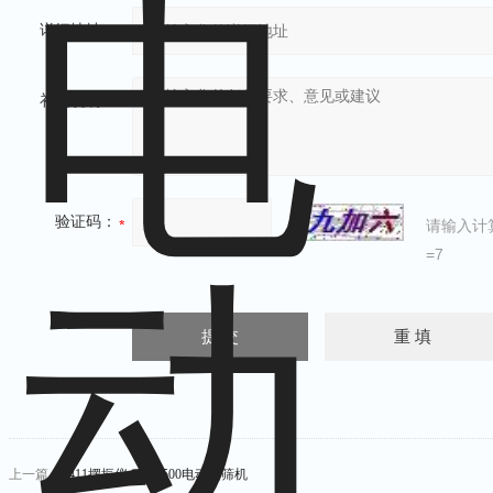
详细地址：
补充说明：
验证码：
请输入计
=7
上一篇：
8411摆振仪 8411-500电动震筛机