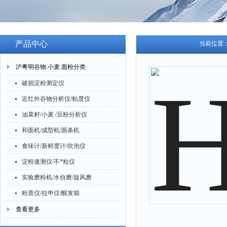
产品中心
当前位置
沪粤明谷物.小麦.面粉分类
破损淀粉测定仪
近红外谷物分析仪/粘度仪
油菜籽/小麦 /豆粉分析仪
和面机/成型机/面条机
食味计/新鲜度计/吹泡仪
淀粉速测仪/不*粒仪
实验磨粉机/水份磨/旋风磨
粉质仪/拉申仪/醒发箱
查看更多