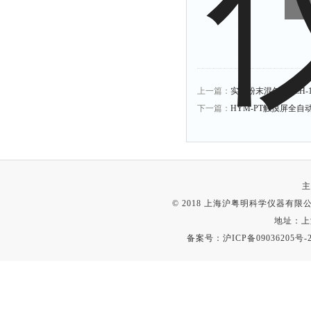
上一篇：
实验粉末混匀机BLH-1
下一篇：
HYM-PT触摸屏全自
主
© 2018 上海沪粤明科学仪器有限公司
地址：上
备案号：
沪ICP备09036205号-