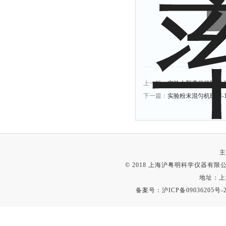
上一篇：
实验大型砻谷机BLH-3
下一篇：
实验粉末混匀机BLH-1
主
© 2018 上海沪粤明科学仪器有限公司
地址：上
备案号：
沪ICP备09036205号-