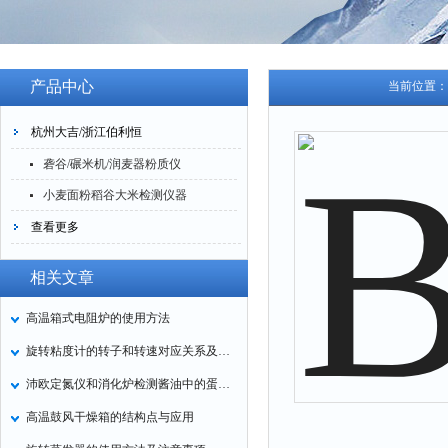
产品中心
当前位置：
杭州大吉/浙江伯利恒
砻谷/碾米机/润麦器粉质仪
小麦面粉稻谷大米检测仪器
查看更多
相关文章
高温箱式电阻炉的使用方法
旋转粘度计的转子和转速对应关系及其应用范围
沛欧定氮仪和消化炉检测酱油中的蛋白质含量
高温鼓风干燥箱的结构点与应用