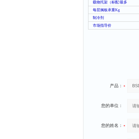
载物托架（标配
/
最多
每层搁板承重
Kg
制冷剂
市场指导价
产品：
您的单位：
您的姓名：