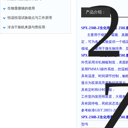
生物显微镜的使用
产品介绍：
恒温恒湿试验箱点与工作原理
冷冻干燥机来源与势应用
SPX-250B-Z生化培养箱 2
主要用于细菌、霉菌、真
定，可为各类实验提供一个稳
领域。主要用于微生物培养、
SPX-250B-Z生化培养箱 2
外壳采用冷轧钢板制造，表面
采用
PMMA I
操作系统，控温精
具有温度、时间调节控制，触
显示为双屏高亮度数码管显示
具有定时和计时功能；
工作室内装照明装置，大视角
具有因停电，死机状态造成数
参考标准
GB/T 28851-2012
SPX-250B-Z生化培养箱 2
型号