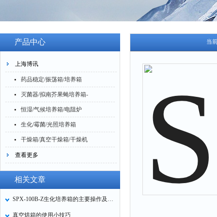
产品中心
当
上海博讯
药品稳定/振荡箱/培养箱
灭菌器/拟南芥果蝇培养箱-
恒湿/气候培养箱/电阻炉
生化/霉菌/光照培养箱
干燥箱/真空干燥箱/干燥机
查看更多
相关文章
SPX-100B-Z生化培养箱的主要操作及维护
真空烘箱的使用小技巧