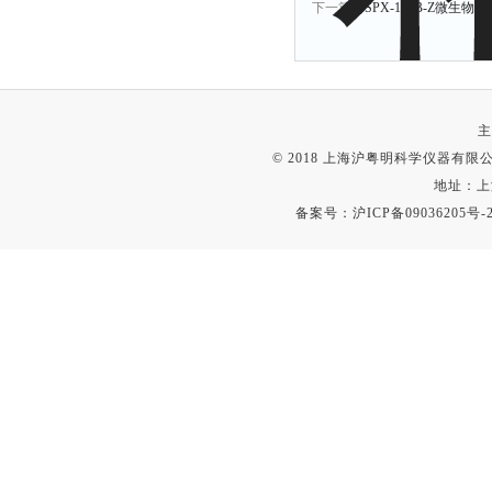
下一篇：
SPX-150B-Z微生物
主
© 2018 上海沪粤明科学仪器有限公司
地址：上
备案号：
沪ICP备09036205号-