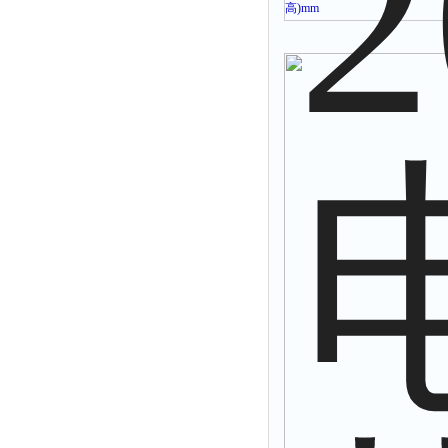
高
)mm