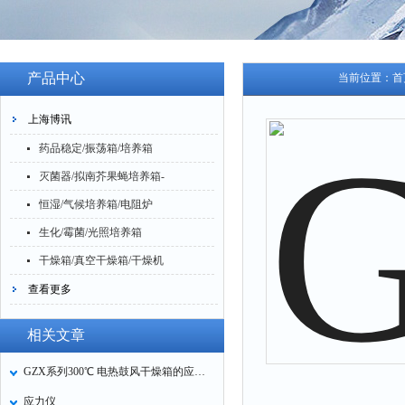
产品中心
当前位置：
首
上海博讯
药品稳定/振荡箱/培养箱
灭菌器/拟南芥果蝇培养箱-
恒湿/气候培养箱/电阻炉
生化/霉菌/光照培养箱
干燥箱/真空干燥箱/干燥机
查看更多
相关文章
GZX系列300℃ 电热鼓风干燥箱的应用和特点
应力仪