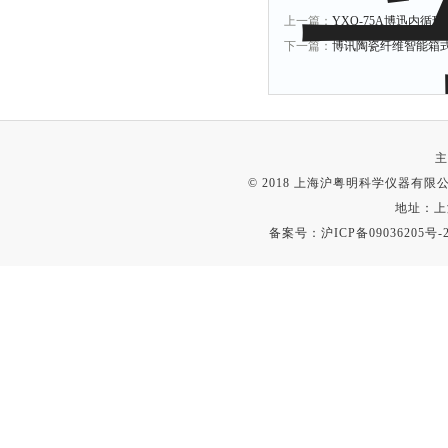
上一篇：
YXQ-75A博迅内循
下一篇：
博讯陶瓷纤维智能箱式电阻
主
© 2018 上海沪粤明科学仪器有限公司
地址：上
备案号：
沪ICP备09036205号-