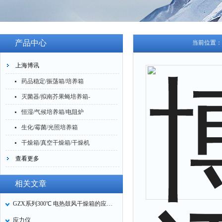
产品中心
当前位置：
上海博讯
药品稳定/振荡箱/培养箱
灭菌器/拟南芥果蝇培养箱-
恒湿/气候培养箱/电阻炉
生化/霉菌/光照培养箱
干燥箱/真空干燥箱/干燥机
查看更多
相关文章
GZX系列300℃ 电热鼓风干燥箱的应用和特点
应力仪