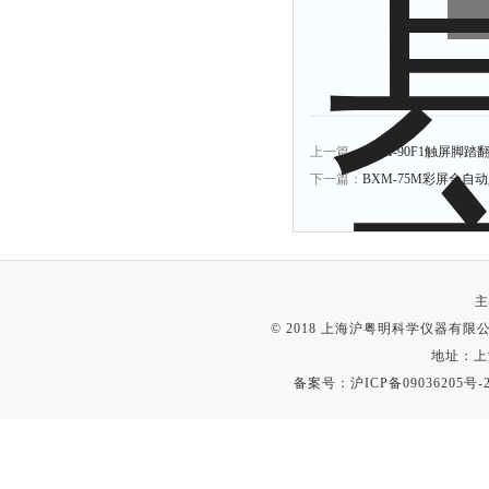
上一篇：
BXM-90F1触屏脚
下一篇：
BXM-75M彩屏全
主
© 2018 上海沪粤明科学仪器有限公司
地址：上
备案号：
沪ICP备09036205号-