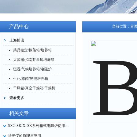
产品中心
当前位置：
首
上海博讯
药品稳定/振荡箱/培养箱
灭菌器/拟南芥果蝇培养箱-
恒湿/气候培养箱/电阻炉
生化/霉菌/光照培养箱
干燥箱/真空干燥箱/干燥机
查看更多
相关文章
SX2 .SRJX .SK系列箱式电阻炉使用操作说明
折光仪的原理与应用