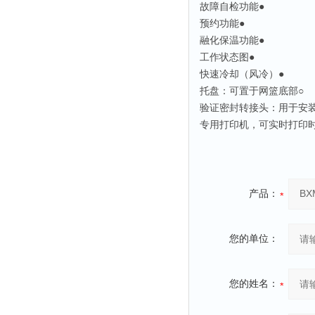
故障自检功能
●
预约功能
●
融化保温功能
●
工作状态图
●
快速冷却（风冷）
●
托盘：可置于网篮底部
○
验证密封转接头：用于安
专用打印机，可实时打印时
产品：
您的单位：
您的姓名：