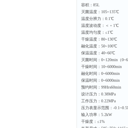
容积：85L
灭菌温度：105~135℃
温度分辨力：0.1℃
温度波动度：＜﹢1℃
温度均匀度：≤1℃
干燥温度：80~130℃
融化温度：50~100℃
保温温度：40~60℃
灭菌时间：0~120min（0~
干燥时间：10~6000min
融化时间：0~6000min
保温时间：0~6000min
预约时间：99Hrs60min
设计压力：0.38MPa
工作压力：0.22MPa
压力表显示范围：-0.1~0.5
输入功率：5.2kW
干燥度：≤1%