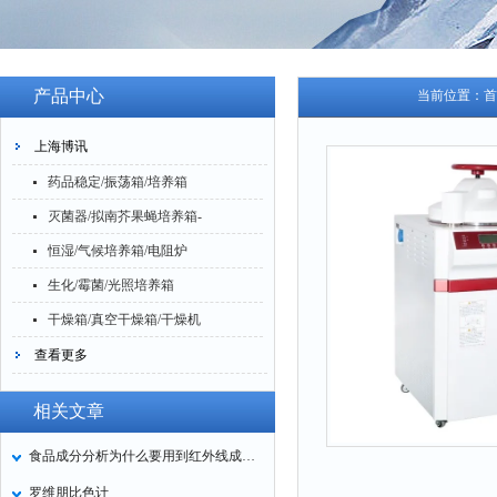
产品中心
当前位置：
首
上海博讯
药品稳定/振荡箱/培养箱
灭菌器/拟南芥果蝇培养箱-
恒湿/气候培养箱/电阻炉
生化/霉菌/光照培养箱
干燥箱/真空干燥箱/干燥机
查看更多
相关文章
食品成分分析为什么要用到红外线成分检测仪
罗维朋比色计