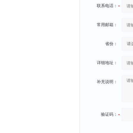
联系电话：
常用邮箱：
省份：
详细地址：
补充说明：
验证码：