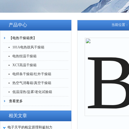
产品中心
当前位置：
【电热干燥箱类】
101A电热鼓风干燥箱
电热恒温干燥箱
XCT高温干燥箱
电焊条干燥箱/红外干燥箱
热空气消毒箱/真空干燥箱
低温湿热/盐雾/老化试验箱
查看更多
相关文章
电子天平的检定原理和鉴别力