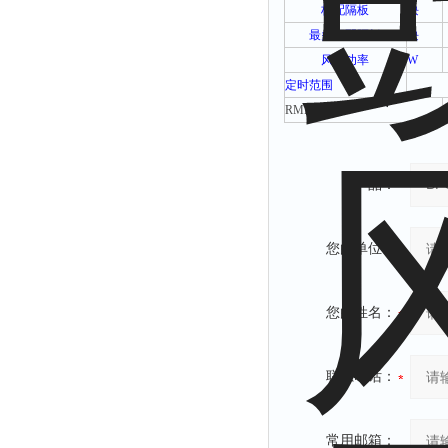
标配隔板
块
最多可配隔板
块
风机功率
W
定时范围
RMB(
元
)
产品：
您的单位：
您的姓名：
联系电话：
常用邮箱：