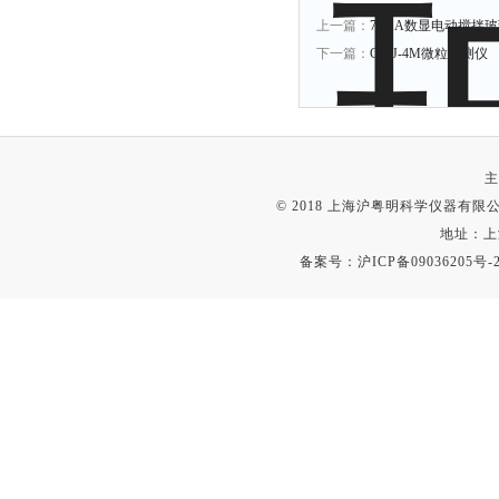
上一篇：
76-1A数显电动搅拌
下一篇：
GWJ-4M微粒检测仪
主
© 2018 上海沪粤明科学仪器有限公司
地址：上
备案号：
沪ICP备09036205号-