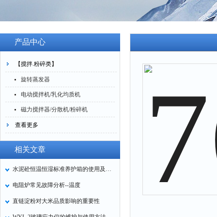
产品中心
【搅拌.粉碎类】
旋转蒸发器
电动搅拌机/乳化均质机
磁力搅拌器/分散机/粉碎机
查看更多
相关文章
水泥砼恒温恒湿标准养护箱的使用及操作
电阻炉常见故障分析--温度
直链淀粉对大米品质影响的重要性