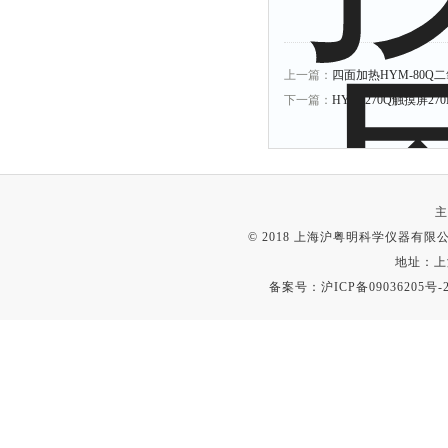
上一篇：
四面加热HYM-80Q
下一篇：
HYM-270Q触摸屏
主
© 2018 上海沪粤明科学仪器有限公司
地址：上
备案号：
沪ICP备09036205号-