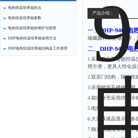
电热恒温培养箱的点
产品介绍：
电热恒温培养箱参数
电热恒温培养箱的维护与使用
一、
DHP-9402
储藏菌种、生物培养，
DHP电热恒温培养箱使用方法
二、
DHP-9402
DHP电热恒温培养箱结构及工作原理
1.采用微电脑智能控
用方便，更具人性化设
2.双层门结构，隔热
3.采用镜面不锈钢内
4.箱体外壳采用优质
5.电热膜加热方式，加
6.大屏幕液晶显示，
7.独立限温报警系统