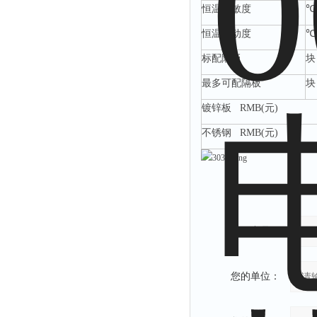
恒温灵敏度
℃
恒温波动度
℃
标配隔板
块
最多可配隔板
块
镀锌板
RMB(元)
不锈钢
RMB(元)
产品：
您的单位：