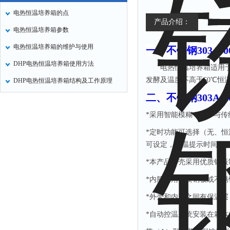
电热恒温培养箱的点
产品介绍：
电热恒温培养箱参数
电热恒温培养箱的维护与使用
一、
不锈钢303A-0
DHP电热恒温培养箱使用方法
电热恒温培养箱适用
发酵及温度不高于
60℃恒
DHP电热恒温培养箱结构及工作原理
二、
不锈钢303A-0
*采用智能模糊 PID，
*定时功能可选择（无、
可设定，恒温提示时间可
*本产品外壳采用优质钢
*内胆采用优质钢板或不
*外壳和内胆之间有保温
*自动控温系统安装在箱