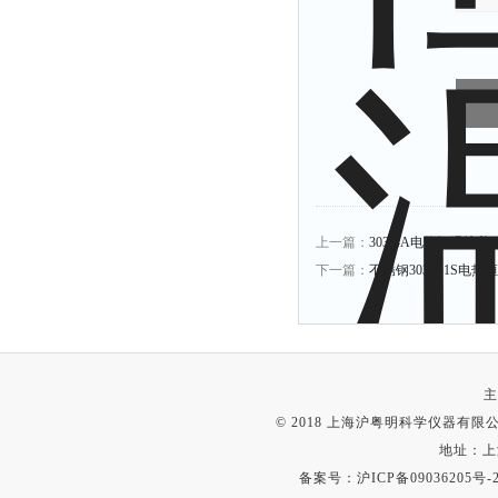
上一篇：
303-4A电热恒温培养箱6
下一篇：
不锈钢303A-1S电热恒温
主
© 2018 上海沪粤明科学仪器有限公司
地址：上
备案号：
沪ICP备09036205号-