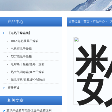
产品中心
当前位置：
首页
>
产品中心
>
【
箱415*370*345
【电热干燥箱类】
101A电热鼓风干燥箱
电热恒温干燥箱
XCT高温干燥箱
电焊条干燥箱/红外干燥箱
热空气消毒箱/真空干燥箱
低温湿热/盐雾/老化试验箱
查看更多
相关文章
鼓风干燥箱与电热恒温干燥箱区别