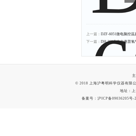
上一篇：
DZF-6051微电脑控温
下一篇：
DH-300北京中惠普
主
© 2018 上海沪粤明科学仪器有限公司
地址：上
备案号：
沪ICP备09036205号-