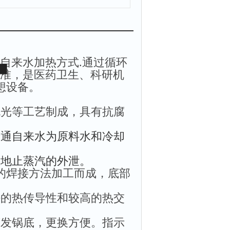
自来水加热方式.通过循环
标准，是医药卫生、科研机
想设备。
抛光等工艺制成，具有抗腐
普通自来水为原料水和冷却
效地止蒸汽的外泄。
的焊接方法加工而成，底部
好的热传导性和较高的热交
蒸发锅底，更换方便。
指示