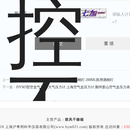
验证码：
请输入计
=7
上一篇：
BXG-200泄露/爆酒精灯 BXG全不锈钢酒精灯 200ML医用酒精灯
下一篇：
DYM3型空盒气压表.大气压力计.上海空气盒压力计.鄞州姜山空气盒压力表
主营产品：
鼓风干燥箱
2018 上海沪粤明科学仪器有限公司(www.hym021.com) 版权所有 总访问量：
132