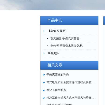
产品中心
【蒸馏.灭菌类】
蒸灭菌器/手提式灭菌器
电热/双重蒸馏水器/制冰机
查看更多
相关文章
干热灭菌器的种类
箱式电阻炉安全技术操作规程及实验步骤
净化工作台的点
超净工作台送风方式水平送风与垂直送风特点与区别