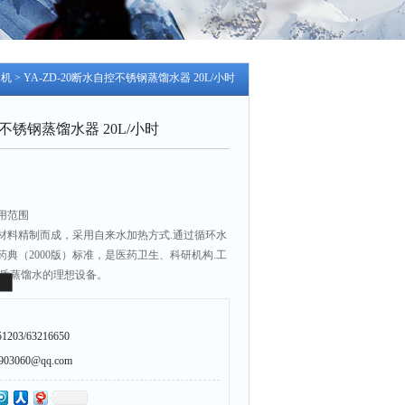
冰机
> YA-ZD-20断水自控不锈钢蒸馏水器 20L/小时
控不锈钢蒸馏水器 20L/小时
用范围
材料精制而成，采用自来水加热方式.通过循环水
典（2000版）标准，是医药卫生、科研机构.工
取质蒸馏水的理想设备。
203/63216650
3060@qq.com