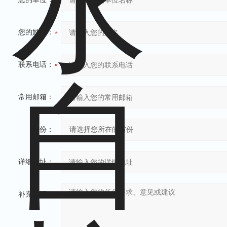
您的姓名：
联系电话：
常用邮箱：
省份：
详细地址：
补充说明：